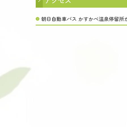
アクセス
朝日自動車バス かすかべ温泉停留所か