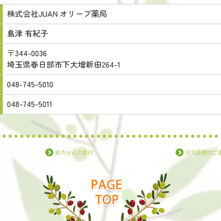
株式会社JUAN オリーブ薬局
島津 有紀子
〒344-0036
埼玉県春日部市下大増新田264-1
048-745-5010
048-745-5011
処方せんの受付
在宅医療のご