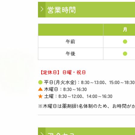
営業時間
月
午前
●
午後
●
【定休日】日曜・祝日
●
平
日(月火水金)：8:30～13:00、15:00～18:30
▲
木曜日：8:30～16:30
★
土曜：8:30～12:00、14:00～16:30
※木曜日は薬剤師1名体制のため、お時間が