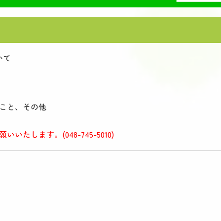
いて
こと、
その他
します。(048-745-5010)